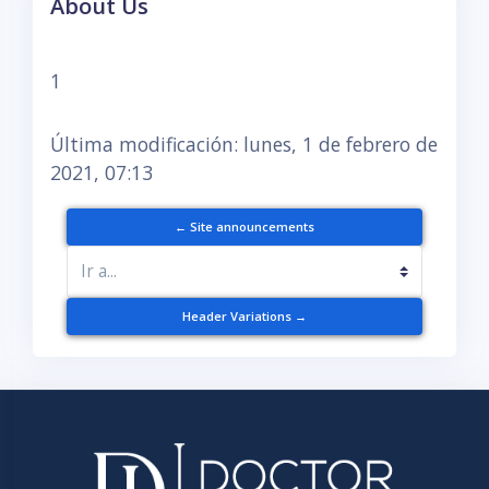
About Us
Requisitos de finalización
1
Última modificación: lunes, 1 de febrero de
2021, 07:13
← Site announcements
Ir a...
Header Variations →