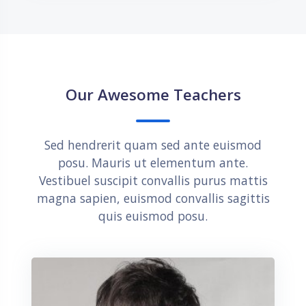
Bloques
Salta Our Awesome Teachers
Our Awesome Teachers
Sed hendrerit quam sed ante euismod
posu. Mauris ut elementum ante.
Vestibuel suscipit convallis purus mattis
magna sapien, euismod convallis sagittis
quis euismod posu.