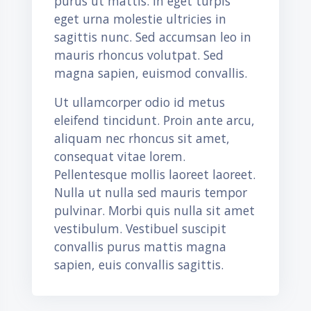
purus ut mattis. In eget turpis
eget urna molestie ultricies in
sagittis nunc. Sed accumsan leo in
mauris rhoncus volutpat. Sed
magna sapien, euismod convallis.
Ut ullamcorper odio id metus
eleifend tincidunt. Proin ante arcu,
aliquam nec rhoncus sit amet,
consequat vitae lorem.
Pellentesque mollis laoreet laoreet.
Nulla ut nulla sed mauris tempor
pulvinar. Morbi quis nulla sit amet
vestibulum. Vestibuel suscipit
convallis purus mattis magna
sapien, euis convallis sagittis.