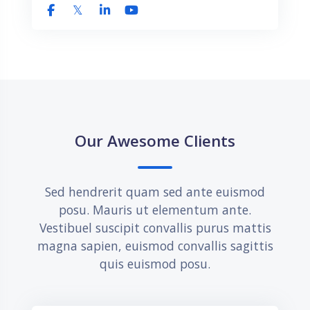
Bloques
Salta Our Awesome Clients
Our Awesome Clients
Sed hendrerit quam sed ante euismod
posu. Mauris ut elementum ante.
Vestibuel suscipit convallis purus mattis
magna sapien, euismod convallis sagittis
quis euismod posu.