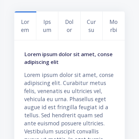
Lor
Ips
Dol
Cur
Mo
em
um
or
su
rbi
Lorem ipsum dolor sit amet, conse
adipiscing elit
Lorem ipsum dolor sit amet, conse
adipiscing elit. Curabitur metus
felis, venenatis eu ultricies vel,
vehicula eu urna. Phasellus eget
augue id est fringilla feugiat id a
tellus. Sed hendrerit quam sed
ante euismod posuere ultricies.
Vestibulum suscipit convallis